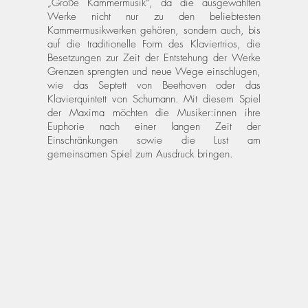
„Große Kammermusik“, da die ausgewählten
Werke nicht nur zu den beliebtesten
Kammermusikwerken gehören, sondern auch, bis
auf die traditionelle Form des Klaviertrios, die
Besetzungen zur Zeit der Entstehung der Werke
Grenzen sprengten und neue Wege einschlugen,
wie das Septett von Beethoven oder das
Klavierquintett von Schumann. Mit diesem Spiel
der Maxima möchten die Musiker:innen ihre
Euphorie nach einer langen Zeit der
Einschränkungen sowie die Lust am
gemeinsamen Spiel zum Ausdruck bringen.